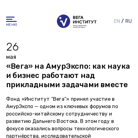
EN
/
RU
МЕНЮ
26
мая
«Вега» на АмурЭкспо: как наука
и бизнес работают над
прикладными задачами вместе
Фонд «Институт “Вега”» принял участие в
АмурЭкспо — одном из ключевых форумов по
российско-китайскому сотрудничеству и
развитию Дальнего Востока. В этом году в
фокусе оказались вопросы технологического
партнёрства, исследовательской