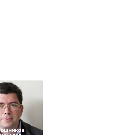
ошников