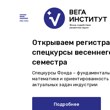
МЕНЮ
Открываем регистр
спецкурсы весеннег
семестра
Спецкурсы Фонда − фундаментальн
математике и ориентированность 
актуальных задач индустрии
Подробнее