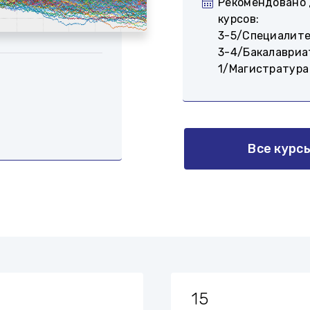
Рекомендовано 
курсов:
3-5/Специалит
3-4/Бакалавриа
1/Магистратура
Все курс
15