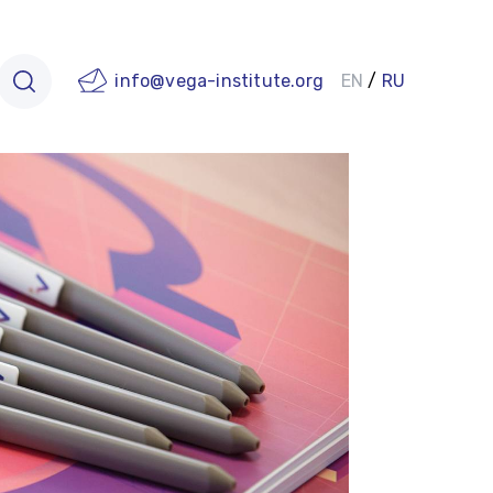
info@vega-institute.org
EN
/
RU