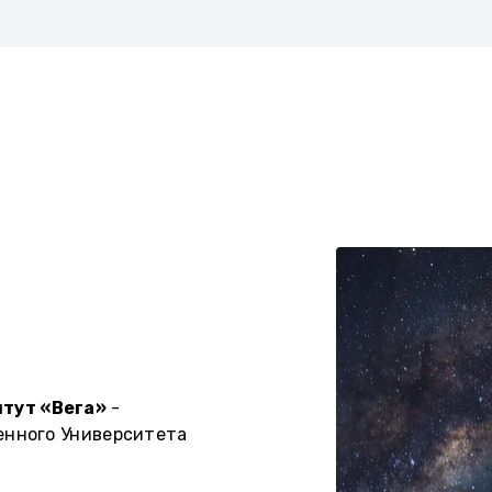
тут «Вега»
-
енного Университета