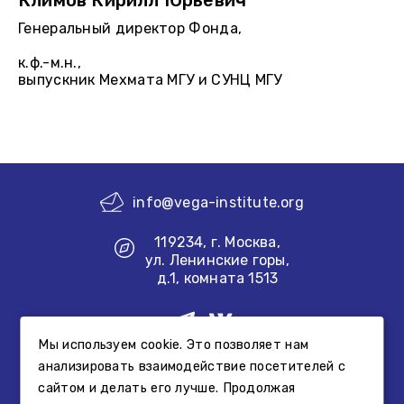
Климов Кирилл Юрьевич
Генеральный директор Фонда,
к.ф.-м.н.,
выпускник Мехмата МГУ и СУНЦ МГУ
info@vega-institute.org
119234, г. Москва,
ул. Ленинские горы,
д.1, комната 1513
Мы используем cookie. Это позволяет нам
Создание сайта
анализировать взаимодействие посетителей с
сайтом и делать его лучше. Продолжая
Информация, размещенная на сайте Фонда, не является