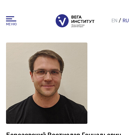
EN
/
RU
МЕНЮ