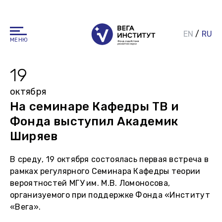
EN
/
RU
МЕНЮ
19
октября
На семинаре Кафедры ТВ и
Фонда выступил Академик
Ширяев
В среду, 19 октября состоялась первая встреча в
рамках регулярного Семинара Кафедры теории
вероятностей МГУ им. М.В. Ломоносова,
организуемого при поддержке Фонда «Институт
«Вега».